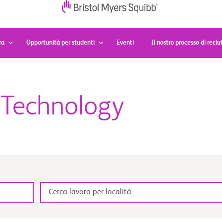
ra
Opportunità per studenti
Eventi
Il nostro processo di rec
& Technology