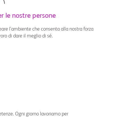
er le nostre persone
eare l'ambiente che consenta alla nostra forza
voro di dare il meglio di sé.
petenze. Ogni giorno lavoriamo per