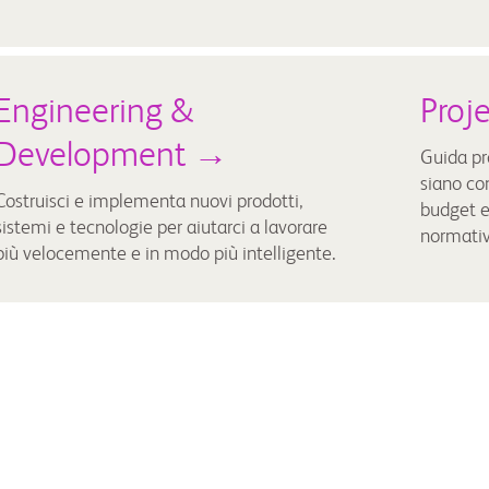
Engineering &
Proj
Development →
Guida pro
siano co
Costruisci e implementa nuovi prodotti,
budget e 
sistemi e tecnologie per aiutarci a lavorare
normativ
più velocemente e in modo più intelligente.