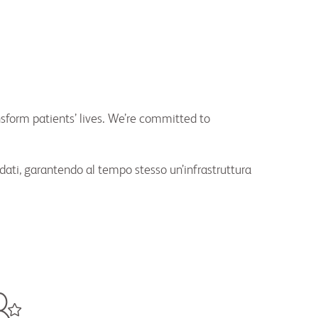
ansform patients’ lives. We’re committed to
i dati, garantendo al tempo stesso un’infrastruttura