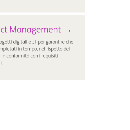
ect Management →
getti digitali e IT per garantire che
mpletati in tempo, nel rispetto del
in conformità con i requisiti
i.