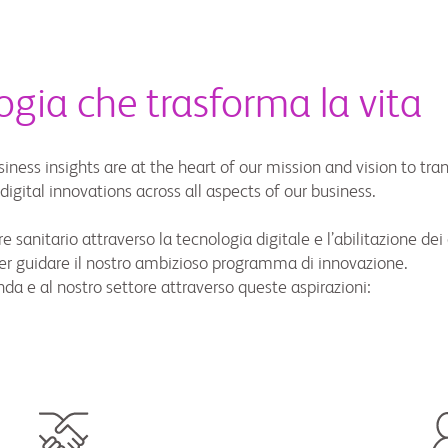
ogia che trasforma la vita
iness insights are at the heart of our mission and vision to tr
digital innovations across all aspects of our business.
e sanitario attraverso la tecnologia digitale e l’abilitazione de
 per guidare il nostro ambizioso programma di innovazione.
da e al nostro settore attraverso queste aspirazioni: