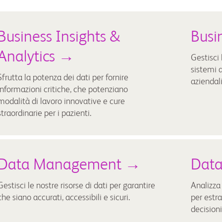
Business Insights &
Busi
Analytics →
Gestisci 
sistemi 
Sfrutta la potenza dei dati per fornire
aziendali
informazioni critiche, che potenziano
modalità di lavoro innovative e cure
straordinarie per i pazienti.
Data Management →
Data
Gestisci le nostre risorse di dati per garantire
Analizza 
che siano accurati, accessibili e sicuri.
per estra
decisioni