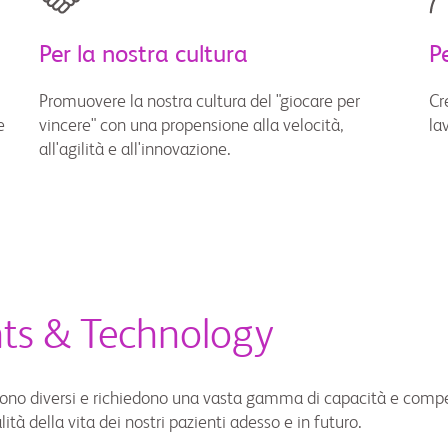
Per la nostra cultura
P
Promuovere la nostra cultura del "giocare per
Cr
e
vincere" con una propensione alla velocità,
la
all'agilità e all'innovazione.
ghts & Technology
one sono diversi e richiedono una vasta gamma di capacità e com
tà della vita dei nostri pazienti adesso e in futuro.