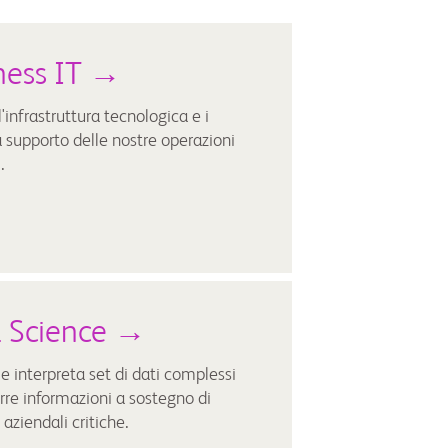
ness IT →
l'infrastruttura tecnologica e i
a supporto delle nostre operazioni
.
 Science →
e interpreta set di dati complessi
rre informazioni a sostegno di
 aziendali critiche.