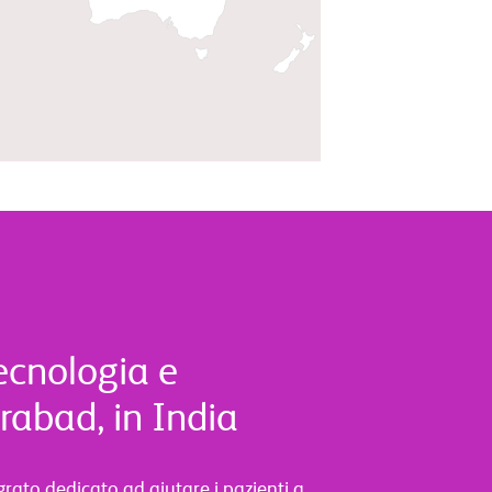
tecnologia e
rabad, in India
ato dedicato ad aiutare i pazienti a