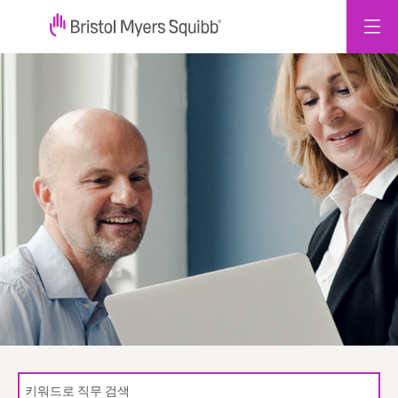
콘
텐
츠
로
건
너
뛰
기