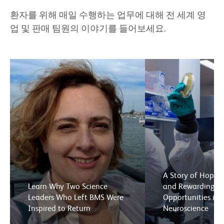
환자를 위해 매일 수행하는 업무에 대해 전 세계 영
업 및 판매 팀원의 이야기를 들어보세요.
A Story of Hope f
Learn Why Two Science
and Rewarding Ca
Leaders Who Left BMS Were
Opportunities in
Inspired to Return
Neuroscience