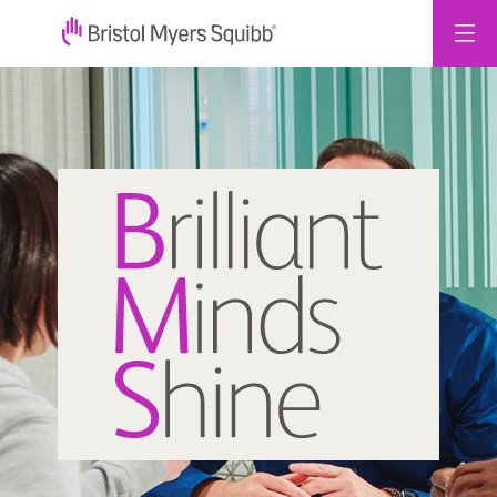
콘
텐
츠
로
건
너
뛰
기