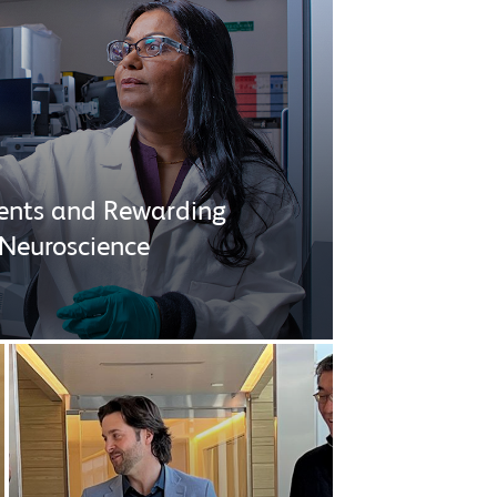
ients and Rewarding
 Neuroscience