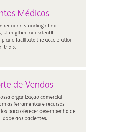
ntos Médicos
eper understanding of our
, strengthen our scientific
ip and facilitate the acceleration
l trials.
rte de Vendas
nossa organização comercial
om as ferramentas e recursos
rios para oferecer desempenho de
lidade aos pacientes.