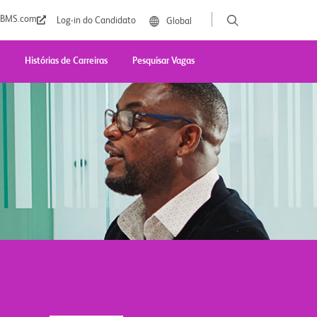
BMS.com
Log-in do Candidato
Global
Histórias de Carreiras
Pesquisar Vagas