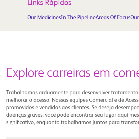
Links Rápidos
Our Medicines
In The Pipeline
Areas Of Focus
Our
Explore carreiras em come
Trabalhamos arduamente para desenvolver tratamentos
melhorar o acesso. Nossas equipes Comercial e de Acess
promovidos e vendidos aos clientes. Se deseja desemp
doenças graves, você pode encontrar seu lugar aqui mesm
significativo, enquanto trabalhamos juntos para transfo