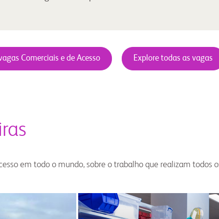
 vagas Comerciais e de Acesso
Explore todas as vagas
iras
esso em todo o mundo, sobre o trabalho que realizam todos os