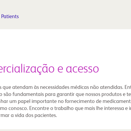
 Patients
rcialização e acesso
 que atendam às necessidades médicas não atendidas. En
o são fundamentais para garantir que nossos produtos e te
enhar um papel importante no fornecimento de medicament
o conosco. Encontre o trabalho que mais lhe interessa e in
rmar a vida dos pacientes.