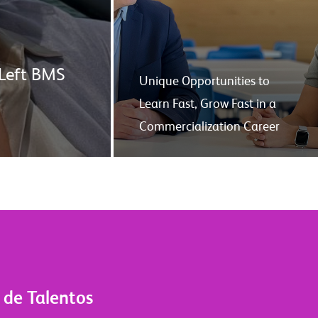
Left BMS
Unique Opportunities to
Learn Fast, Grow Fast in a
Commercialization Career
 de Talentos