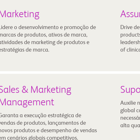
Marketing
Assu
Lidere o desenvolvimento e promoção de
Drive de
marcas de produtos, ativos de marca,
products
atividades de marketing de produtos e
leadersh
estratégias de marca.
of clinica
Sales & Marketing
Supo
Management
Auxilie 
global c
Garanta a execução estratégica de
necessá
vendas de produtos, lançamentos de
alta qua
novos produtos e desempenho de vendas
em cenários globais competitivos.