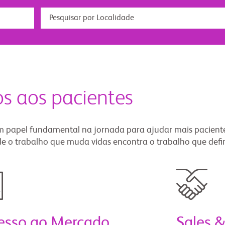
s aos pacientes
papel fundamental na jornada para ajudar mais pacientes
e o trabalho que muda vidas encontra o trabalho que defin
esso ao Mercado
Sales 