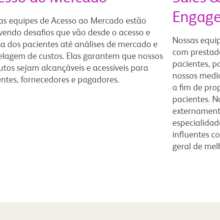
Engag
as equipes de Acesso ao Mercado estão
lvendo desafios que vão desde o acesso e
Nossas equi
sa dos pacientes até análises de mercado e
com prestado
lagem de custos. Elas garantem que nossos
pacientes, 
utos sejam alcançáveis e acessíveis para
nossos medi
entes, fornecedores e pagadores.
a fim de pro
pacientes. No
externament
especialidad
influentes c
geral de mel