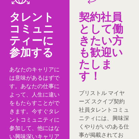
タレント
契約社員
コミュニ
として働
ティーに
きたい方
参加する
も歓迎い
たしま
あなたのキャリアに
す！
は意味があるはずで
す。あなたの仕事に
ブリストル マイヤ
よって、人生に違い
ーズ スクイブ契約
をもたらすことがで
社員タレントコミュ
きます。今すぐタレ
ニティには、興味深
ントコミュニティに
くやりがいのある仕
参加して、他にはな
事が掲載されてお
い興味深いキャリア