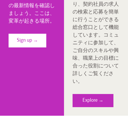
り、契約社員の求人
の最新情報を確認し
の検索と応募を簡単
ましょう。ここは、
に行うことができる
変革が起きる場所。
総合窓口として機能
しています。コミュ
Sign up →
ニティに参加して、
ご自分のスキルや興
味、職業上の目標に
合った役割について
詳しくご覧くださ
い。
Explore →