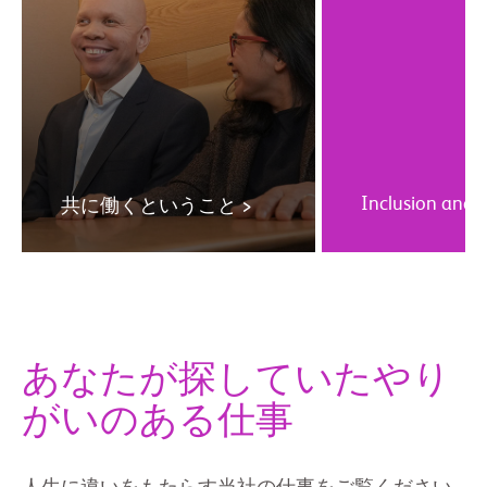
Inclusion and 
共に働くということ >
あなたが探していたやり
がいのある仕事